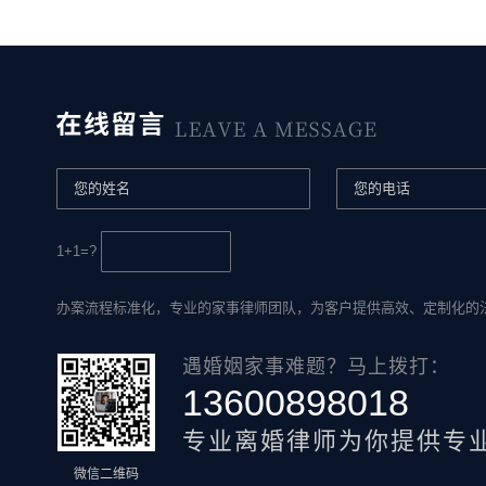
1+1=?
办案流程标准化，专业的家事律师团队，为客户提供高效、定制化的
遇婚姻家事难题？马上拨打：
13600898018
专业离婚律师为你提供专
微信二维码