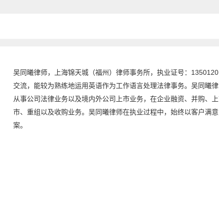
吴同曦律师，上海锦天城（福州）律师事务所，执业证号：1350120
交流，能较为熟练地运用英语作为工作语言处理法律事务。吴同曦律
从事公司法律业务以及境内外公司上市业务，在企业融资、并购、上
市、重组以及收购业务。吴同曦律师在执业过程中，始终以客户满意
案。