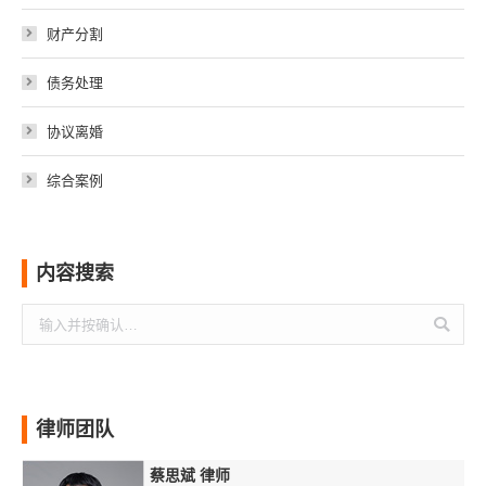
财产分割
债务处理
协议离婚
综合案例
内容搜索
搜
索：
律师团队
蔡思斌 律师