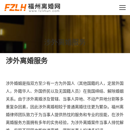
涉外离婚服务
您的位置：
涉外离婚服务
涉外婚姻是指双方至少有一方为外国人（其他国籍的人，定居外国
人，外籍华人、外国侨民以及无国籍人员）在我国缔结、解除婚姻
关系。由于涉外离婚涉及管辖、当事人异地、不动产异地分割等多
重复杂因素，因此涉外离婚相较于普通离婚往往更为繁杂。福州离
婚律师团队致力于为当事人提供热忱的服务和专业的技能，在涉外
离婚服务方面拥有多年的实务经验，为涉外离婚案件当事人排忧解