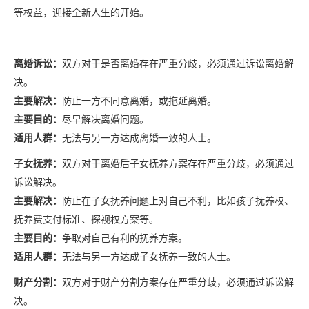
等权益，迎接全新人生的开始。
离婚诉讼：
双方对于是否离婚存在严重分歧，必须通过诉讼离婚解
决。
主要解决：
防止一方不同意离婚，或拖延离婚。
主要目的：
尽早解决离婚问题。
适用人群：
无法与另一方达成离婚一致的人士。
子女抚养：
双方对于离婚后子女抚养方案存在严重分歧，必须通过
诉讼解决。
主要解决：
防止在子女抚养问题上对自己不利，比如孩子抚养权、
抚养费支付标准、探视权方案等。
主要目的：
争取对自己有利的抚养方案。
适用人群：
无法与另一方达成子女抚养一致的人士。
财产分割：
双方对于财产分割方案存在严重分歧，必须通过诉讼解
决。