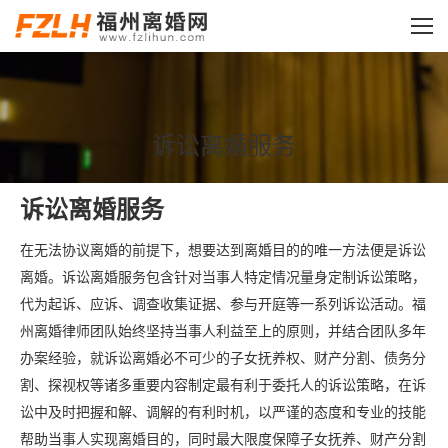
诉讼离婚服务
您的位置：
诉讼离婚服务
在无法协议离婚的前提下，想要达到离婚目的的唯一方法便是诉讼
离婚。诉讼离婚服务包含针对当事人特定情况量身定制诉讼策略，
代为起诉、应诉、调查收集证据、参与开庭等一系列诉讼活动。福
州离婚律师团队始终坚持当事人利益至上的原则，并结合团队多年
办案经验，就诉讼离婚必不可少的子女抚养权、财产分割、债务分
割、探视权等诸多重要内容制定最有利于委托人的诉讼策略，在诉
讼中及时把握和解、调解的有利时机，以严谨的态度和专业的技能
帮助当事人实现离婚目的，同时最大限度保障子女抚养、财产分割