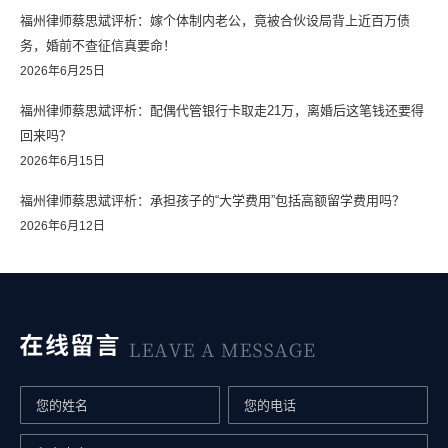
福州律师蔡思斌评析：嫁个体制内老公，竟被合伙设局背上近百万债
务，婚前不查征信真要命！
2026年6月25日
福州律师蔡思斌评析：配偶代管银行卡取走21万，离婚后这笔钱还要得
回来吗？
2026年6月15日
福州律师蔡思斌评析：承担孩子的“大学费用”包括高额留学费用吗？
2026年6月12日