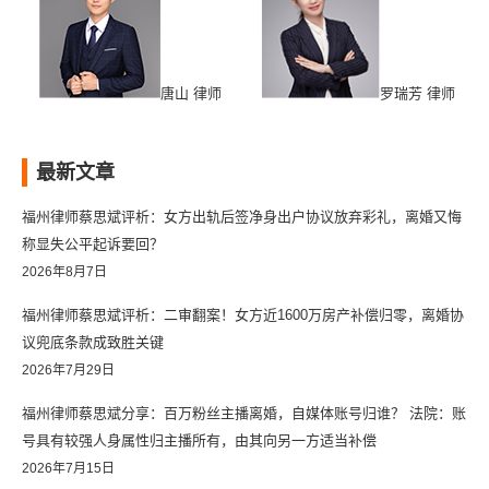
唐山 律师
罗瑞芳 律师
最新文章
福州律师蔡思斌评析：女方出轨后签净身出户协议放弃彩礼，离婚又悔
称显失公平起诉要回？
2026年8月7日
福州律师蔡思斌评析：二审翻案！女方近1600万房产补偿归零，离婚协
议兜底条款成致胜关键
2026年7月29日
福州律师蔡思斌分享：百万粉丝主播离婚，自媒体账号归谁？ 法院：账
号具有较强人身属性归主播所有，由其向另一方适当补偿
2026年7月15日