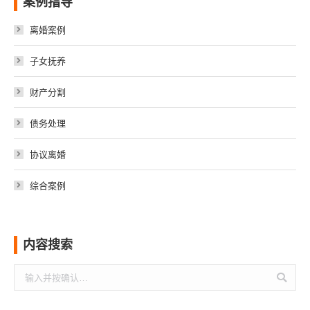
案例指导
离婚案例
子女抚养
财产分割
债务处理
协议离婚
综合案例
内容搜索
搜
索：