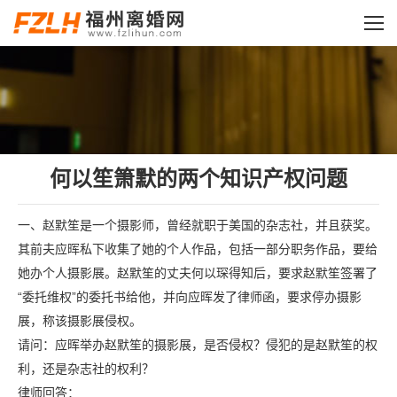
您的位置：
何以笙箫默的两个知识产权问题
一、赵默笙是一个摄影师，曾经就职于美国的杂志社，并且获奖。
其前夫应晖私下收集了她的个人作品，包括一部分职务作品，要给
她办个人摄影展。赵默笙的丈夫何以琛得知后，要求赵默笙签署了
“委托维权”的委托书给他，并向应晖发了律师函，要求停办摄影
展，称该摄影展侵权。
请问：应晖举办赵默笙的摄影展，是否侵权？侵犯的是赵默笙的权
利，还是杂志社的权利？
律师回答：