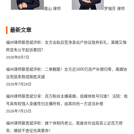
唐山 律师
罗瑞芳 律师
最新文章
福州律师蔡思斌评析：女方出轨后签净身出户协议放弃彩礼，离婚又悔
称显失公平起诉要回？
2026年8月7日
福州律师蔡思斌评析：二审翻案！女方近1600万房产补偿归零，离婚协
议兜底条款成致胜关键
2026年7月29日
福州律师蔡思斌分享：百万粉丝主播离婚，自媒体账号归谁？ 法院：账
号具有较强人身属性归主播所有，由其向另一方适当补偿
2026年7月15日
福州律师蔡思斌评析：嫁个体制内老公，竟被合伙设局背上近百万债
务，婚前不查征信真要命！