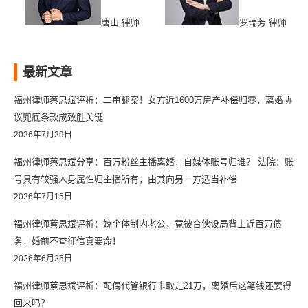
唐山 律师
罗瑞芳 律师
最新文章
福州律师蔡思斌评析：二审翻案！女方近1600万房产补偿归零，离婚协
议兜底条款成致胜关键
2026年7月29日
福州律师蔡思斌分享：百万粉丝主播离婚，自媒体账号归谁？ 法院：账
号具有较强人身属性归主播所有，由其向另一方适当补偿
2026年7月15日
福州律师蔡思斌评析：嫁个体制内老公，竟被合伙设局背上近百万债
务，婚前不查征信真要命！
2026年6月25日
福州律师蔡思斌评析：配偶代管银行卡取走21万，离婚后这笔钱还要得
回来吗？