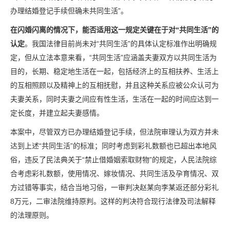
办理结婚登记手续但确未共同生活”。
在闪婚闪离的情况下，能否适用这一规定关键在于对“共同生活”的
认定
。我国法律目前尚未对“共同生活”的具体认定标准作出明确规
定，但从立法本意来看，“共同生活”应涵盖夫妻双方以共同生活为
目的，长期、稳定地生活在一起，包括经济上的互相扶养、生活上
的互相照顾以及精神上的互相抚慰，并且这种关系应被公众认可为
夫妻关系，同时夫妻之间应有性生活，生活在一起的时间应达到一
定长度，并建立起夫妻感情。
本案中，尽管双方已办理结婚登记手续，但法院审理认为双方并未
达到上述“共同生活”的标准；同时考虑到彩礼数额也已超出本地风
俗，违反了民法典关于“禁止借婚姻索取财物”的规定，人民法院综
合考虑彩礼数额，使用情况、嫁妆情况、共同生活及孕育情况、双
方过错等事实，结合当地习俗，一审判决赵某向李某返还部分彩礼
8万元，二审法院维持原判。这样的判决符合现行法律及司法解释
的法理原则。