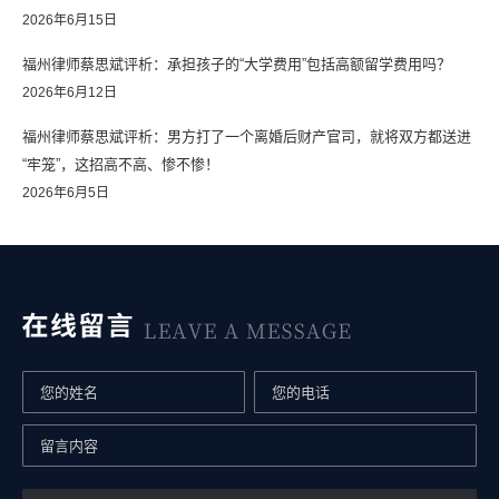
2026年6月15日
福州律师蔡思斌评析：承担孩子的“大学费用”包括高额留学费用吗？
2026年6月12日
福州律师蔡思斌评析：男方打了一个离婚后财产官司，就将双方都送进
“牢笼”，这招高不高、惨不惨！
2026年6月5日