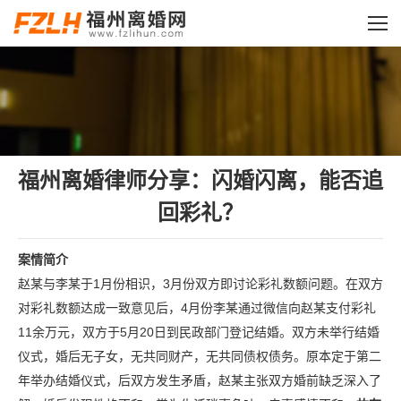
您的位置：
福州离婚律师分享：闪婚闪离，能否追
回彩礼？
案情简介
赵某与李某于1月份相识，3月份双方即讨论彩礼数额问题。在双方
对彩礼数额达成一致意见后，4月份李某通过微信向赵某支付彩礼
11余万元，双方于5月20日到民政部门登记结婚。双方未举行结婚
仪式，婚后无子女，无共同财产，无共同债权债务。原本定于第二
年举办结婚仪式，后双方发生矛盾，赵某主张双方婚前缺乏深入了