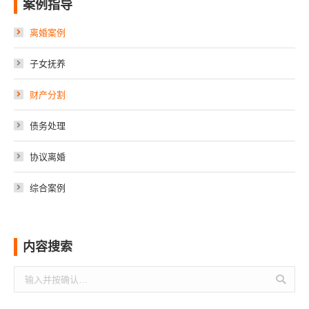
案例指导
离婚案例
子女抚养
财产分割
债务处理
协议离婚
综合案例
内容搜索
搜
索：