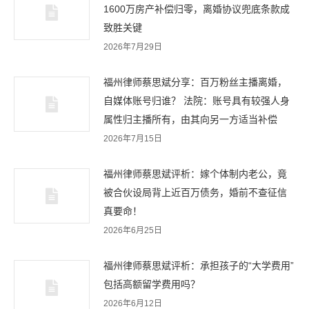
1600万房产补偿归零，离婚协议兜底条款成
致胜关键
2026年7月29日
福州律师蔡思斌分享：百万粉丝主播离婚，
自媒体账号归谁？ 法院：账号具有较强人身
属性归主播所有，由其向另一方适当补偿
2026年7月15日
福州律师蔡思斌评析：嫁个体制内老公，竟
被合伙设局背上近百万债务，婚前不查征信
真要命！
2026年6月25日
福州律师蔡思斌评析：承担孩子的“大学费用”
包括高额留学费用吗？
2026年6月12日