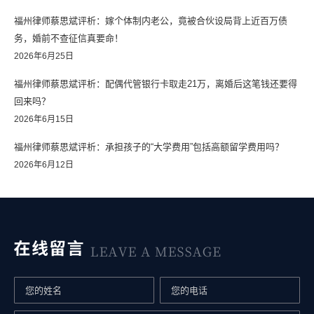
福州律师蔡思斌评析：嫁个体制内老公，竟被合伙设局背上近百万债
务，婚前不查征信真要命！
2026年6月25日
福州律师蔡思斌评析：配偶代管银行卡取走21万，离婚后这笔钱还要得
回来吗？
2026年6月15日
福州律师蔡思斌评析：承担孩子的“大学费用”包括高额留学费用吗？
2026年6月12日