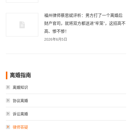
福州律师蔡思斌评析：男方打了一个离婚后
财产官司，就将双方都送进“牢笼”，这招高不
高、惨不惨！
2026年6月5日
离婚指南
离婚知识
协议离婚
诉讼离婚
律师答疑