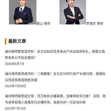
唐山 律师
罗瑞芳 律师
最新文章
福州律师蔡思斌评析：女方出轨后签净身出户协议放弃彩礼，离婚又悔
称显失公平起诉要回？
2026年8月7日
福州律师蔡思斌评析：二审翻案！女方近1600万房产补偿归零，离婚协
议兜底条款成致胜关键
2026年7月29日
福州律师蔡思斌分享：百万粉丝主播离婚，自媒体账号归谁？ 法院：账
号具有较强人身属性归主播所有，由其向另一方适当补偿
2026年7月15日