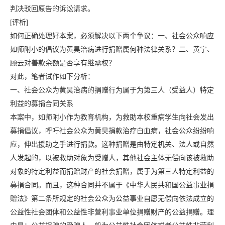
判决驳回原告的诉讼请求。
[评析]
如何正确处理好本案，必须解决以下两个争议：一、社会公众响应
如师附小的倡议为黄昊治病进行捐赠属何种法律关系？二、黄宁、
顾云对善款余额是否享有继承权？
对此，笔者试作如下分析：
一、社会公众为黄昊治病的捐赠行为属于为第三人（受益人）特定
利益的募捐合同关系
本案中，如师附小作为教育机构，为救助本校重病学生向社会发出
募捐倡议，呼吁社会公众为黄昊捐款治疗白血病，社会公众纷纷响
应，伸出援助之手进行捐款。这种捐赠是由特定机关、法人或自然
人发起的，以被救助对象为受赠人，其他社会主体无偿向该被救助
对象的特定利益而捐赠财产的社会捐赠，属于为第三人特定利益的
募捐合同。而且，这种合同并不属于《中华人民共和国公益事业捐
赠法》第二条所规定的社会公众为公益事业自愿无偿向依法成立的
公益性社会团体和公益性非营利事业单位捐赠财产的公益捐赠。理