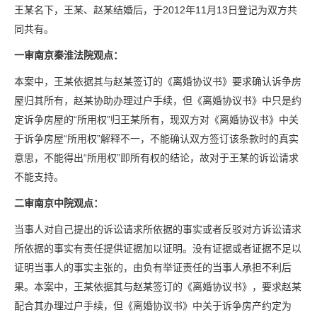
王某名下，王某、赵某结婚后，于2012年11月13日登记为双方共
同共有。
一审南京秦淮法院观点：
本案中，王某依据其与赵某签订的《离婚协议书》要求确认诉争房
屋归其所有，赵某协助办理过户手续，但《离婚协议书》中只是约
定诉争房屋的“所用权”归王某所有，现双方对《离婚协议书》中关
于诉争房屋“所用权”解释不一，不能确认双方签订该条款时的真实
意思，不能得出“所用权”即所有权的结论，故对于王某的诉讼请求
不能支持。
二审南京中院观点：
当事人对自己提出的诉讼请求所依据的事实或者反驳对方诉讼请求
所依据的事实有责任提供证据加以证明。没有证据或者证据不足以
证明当事人的事实主张的，由负有举证责任的当事人承担不利后
果。本案中，王某依据其与赵某签订的《离婚协议书》，要求赵某
配合其办理过户手续，但《离婚协议书》中关于诉争房产约定为