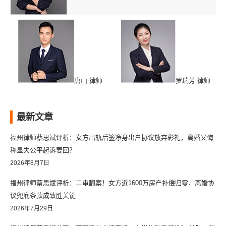
唐山 律师
罗瑞芳 律师
最新文章
福州律师蔡思斌评析：女方出轨后签净身出户协议放弃彩礼，离婚又悔
称显失公平起诉要回？
2026年8月7日
福州律师蔡思斌评析：二审翻案！女方近1600万房产补偿归零，离婚协
议兜底条款成致胜关键
2026年7月29日