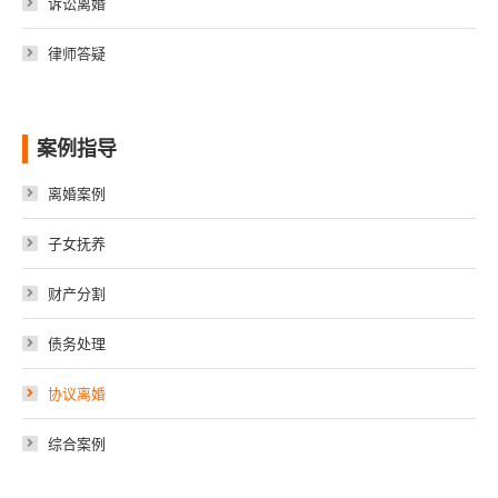
诉讼离婚
律师答疑
案例指导
离婚案例
子女抚养
财产分割
债务处理
协议离婚
综合案例