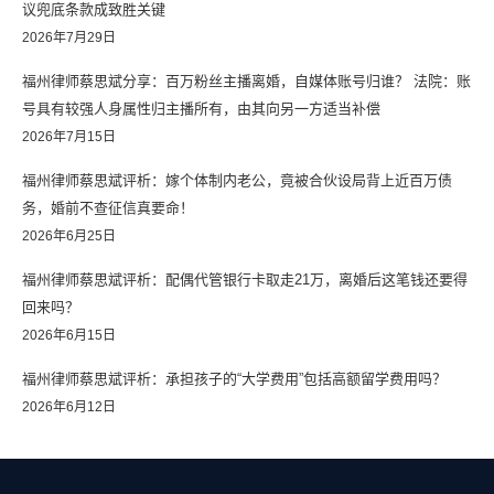
议兜底条款成致胜关键
2026年7月29日
福州律师蔡思斌分享：百万粉丝主播离婚，自媒体账号归谁？ 法院：账
号具有较强人身属性归主播所有，由其向另一方适当补偿
2026年7月15日
福州律师蔡思斌评析：嫁个体制内老公，竟被合伙设局背上近百万债
务，婚前不查征信真要命！
2026年6月25日
福州律师蔡思斌评析：配偶代管银行卡取走21万，离婚后这笔钱还要得
回来吗？
2026年6月15日
福州律师蔡思斌评析：承担孩子的“大学费用”包括高额留学费用吗？
2026年6月12日