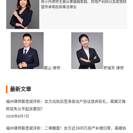
陈小丹律师主要从事婚姻家庭、房地产纠纷以及家族财
富传承等民商事法律业
唐山 律师
罗瑞芳 律师
最新文章
福州律师蔡思斌评析：女方出轨后签净身出户协议放弃彩礼，离婚又悔
称显失公平起诉要回？
2026年8月7日
福州律师蔡思斌评析：二审翻案！女方近1600万房产补偿归零，离婚协