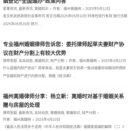
姻登记“全国通办”政策问答
家事资讯
,
最新资讯
,
离婚知识
作者：
福州离婚网
2025年5月12日
发文机关民政部社会事务司 发文日期2025年05月10日 时效性现行有效 施行日期
2025年05月10日 效力…
专业福州婚姻律师告诉您：委托律师起草夫妻财产协
议在财产分割上有较大优势
律师答疑
,
本站动态
,
离婚知识
,
财产分割
作者：
福州离婚网
2025年4月22日
什么是婚内财产协议？简单来说，就是夫妻双方协商一致对婚姻存续期间所得财
产及婚前财产进行内部分配。根据《民法典》…
福州离婚律师分享：杨立新：离婚时对基于婚姻关系
赠与房屋的处理
律师答疑
,
最新资讯
,
本站动态
,
离婚指南
,
离婚知识
,
财产分割
作者：
福州离婚网
2025年4月10日
《最高人民法院关于适用〈中华人民共和国民法典〉婚姻家庭编的解释（二）》