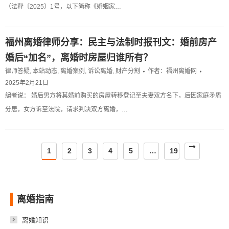
（法释〔2025〕1号，以下简称《婚姻家…
福州离婚律师分享：民主与法制时报刊文：婚前房产
婚后“加名”，离婚时房屋归谁所有？
律师答疑
,
本站动态
,
离婚案例
,
诉讼离婚
,
财产分割
作者：
福州离婚网
2025年2月21日
编者说： 婚后男方将其婚前购买的房屋转移登记至夫妻双方名下，后因家庭矛盾
分居，女方诉至法院，请求判决双方离婚，…
1
2
3
4
5
…
19
离婚指南
离婚知识