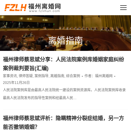
离婚指南
您的位置：
福州律师蔡思斌分享：人民法院案例库婚姻家庭纠纷
案例裁判要旨(汇编)
家事资讯
,
律师答疑
,
案例指导
,
离婚指南
,
综合案例
作者：
福州离婚网
2025年11月26日
人民法院案例库是由最高人民法院统一建设的案例资源库。人民法院案例库收录
最高人民法院发布的指导性案例和经最高人民…
福州律师蔡思斌评析：隐瞒精神分裂症结婚，另一方
能否撤销婚姻？