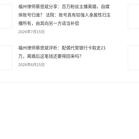
福州律师蔡思斌分享：百万粉丝主播离婚，自媒
体账号归谁？ 法院：账号具有较强人身属性归主
播所有，由其向另一方适当补偿
2026年7月15日
福州律师蔡思斌评析：配偶代管银行卡取走21
万，离婚后这笔钱还要得回来吗？
2026年6月15日