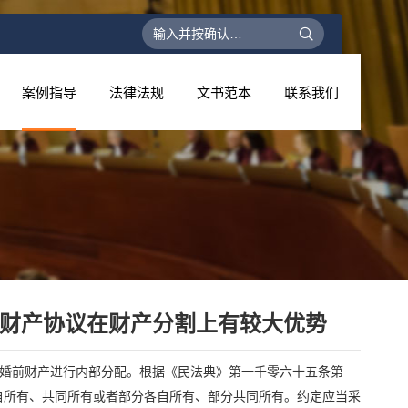
搜
索：
案例指导
法律法规
文书范本
联系我们
财产协议在财产分割上有较大优势
婚前财产进行内部分配。根据《民法典》第一千零六十五条第
自所有、共同所有或者部分各自所有、部分共同所有。约定应当采