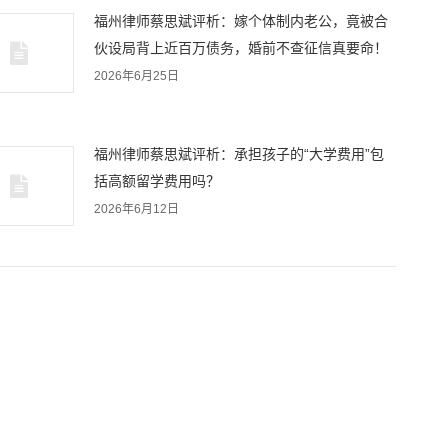
福州律师蔡思斌评析：嫁个体制内老公，竟被合
伙设局背上近百万债务，婚前不查征信真要命！
2026年6月25日
福州律师蔡思斌评析：承担孩子的“大学费用”包
括高额留学费用吗？
2026年6月12日