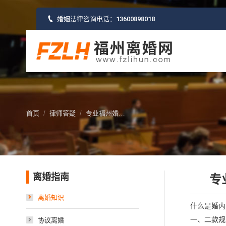
婚姻法律咨询电话：
13600898018
您的位置：
首页
律师答疑
专业福州婚…
离婚指南
专
离婚知识
什么是婚内
一、二款规
协议离婚