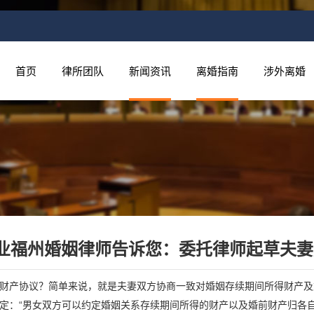
首页
律所团队
新闻资讯
离婚指南
涉外离婚
业福州婚姻律师告诉您：委托律师起草夫妻
财产协议？简单来说，就是夫妻双方协商一致对婚姻存续期间所得财产及
定：“男女双方可以约定婚姻关系存续期间所得的财产以及婚前财产归各