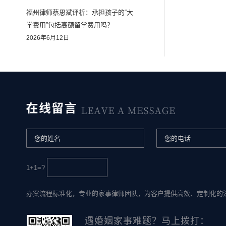
福州律师蔡思斌评析：承担孩子的“大
学费用”包括高额留学费用吗？
2026年6月12日
1+1=?
办案流程标准化，专业的家事律师团队，为客户提供高效、定制化的
遇婚姻家事难题？马上拨打：