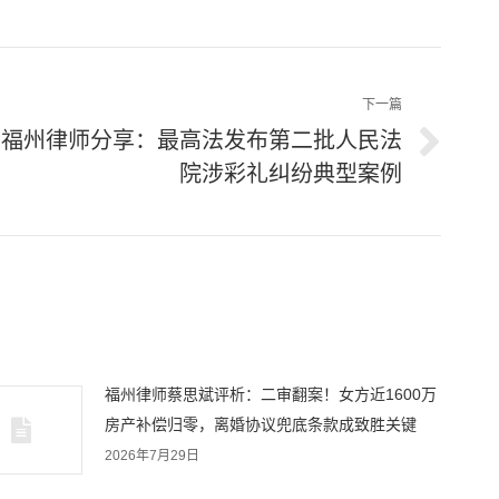
下一篇
福州律师分享：最高法发布第二批人民法
院涉彩礼纠纷典型案例
：
福州律师蔡思斌评析：二审翻案！女方近1600万
房产补偿归零，离婚协议兜底条款成致胜关键
2026年7月29日