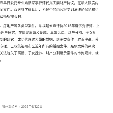
应早日委托专业婚姻家事律师代拟夫妻财产协议，在最大限度内
同文件。双方签字确认后，协议中的内容将受到法律的保护和约
律师所擅长的。
房地产等各类型案件。系福建省直律协2015年度优秀律师、上
办理与研究，在协议离婚及调解、离婚诉讼、财产分割、子女抚
到的研究，成功代理过大量的婚姻、继承类案件，胜诉率高。蔡
专栏，已收集福州市区近年所有的婚姻案件、继承案件的判决
关法院关于离婚、子女抚养、财产分割继承案件的审判规律、裁
。
：
福州离婚网
2025年4月22日