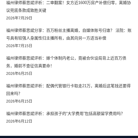
福州律师蔡思斌评析：二审翻案！女方近1600万房产补偿归零，离婚协
议兜底条款成致胜关键
2026年7月29日
福州律师蔡思斌分享：百万粉丝主播离婚，自媒体账号归谁？ 法院：账
号具有较强人身属性归主播所有，由其向另一方适当补偿
2026年7月15日
福州律师蔡思斌评析：嫁个体制内老公，竟被合伙设局背上近百万债
务，婚前不查征信真要命！
2026年6月25日
福州律师蔡思斌评析：配偶代管银行卡取走21万，离婚后这笔钱还要得
回来吗？
2026年6月15日
福州律师蔡思斌评析：承担孩子的“大学费用”包括高额留学费用吗？
2026年6月12日