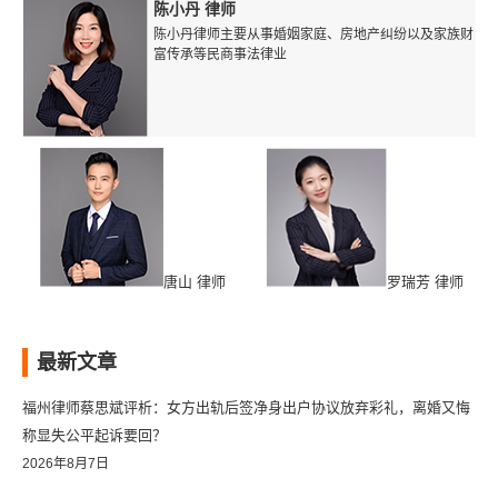
陈小丹 律师
陈小丹律师主要从事婚姻家庭、房地产纠纷以及家族财
富传承等民商事法律业
唐山 律师
罗瑞芳 律师
最新文章
福州律师蔡思斌评析：女方出轨后签净身出户协议放弃彩礼，离婚又悔
称显失公平起诉要回？
2026年8月7日