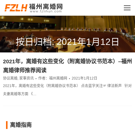
按日归档: 2021年1月12日
您的位置：
2021年，离婚有这些变化（附离婚协议书范本）–福州
离婚律师推荐阅读
协议离婚
,
家事资讯
作者：
福州离婚网
2021年1月12日
2021年，离婚有这些变化（附离婚协议书范本） 点击蓝字关注☞ 律法新声 针对
夫妻离婚等方面 《…
离婚指南