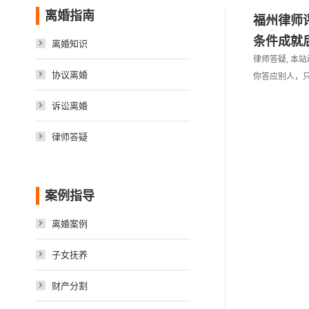
离婚指南
福州律师
条件成就
离婚知识
律师答疑
,
本站
协议离婚
你答应别人，
诉讼离婚
律师答疑
案例指导
离婚案例
子女抚养
财产分割