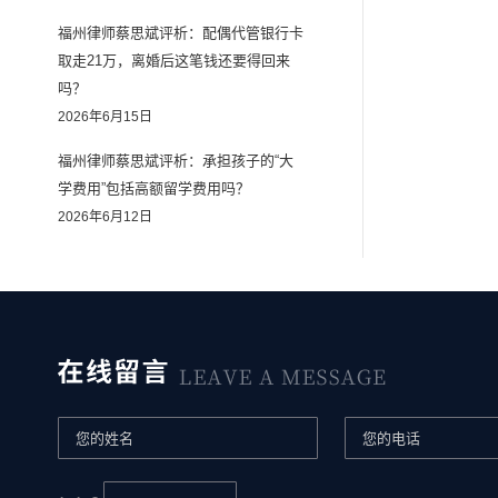
福州律师蔡思斌评析：配偶代管银行卡
取走21万，离婚后这笔钱还要得回来
吗？
2026年6月15日
福州律师蔡思斌评析：承担孩子的“大
学费用”包括高额留学费用吗？
2026年6月12日