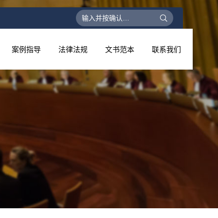
搜
索：
案例指导
法律法规
文书范本
联系我们