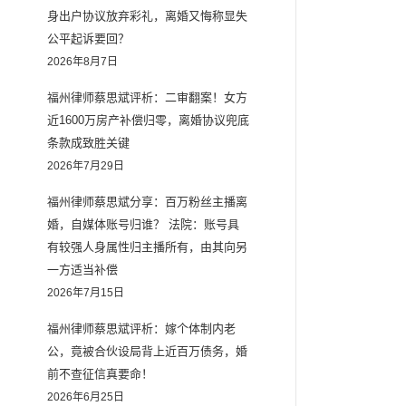
身出户协议放弃彩礼，离婚又悔称显失
公平起诉要回？
2026年8月7日
福州律师蔡思斌评析：二审翻案！女方
近1600万房产补偿归零，离婚协议兜底
条款成致胜关键
2026年7月29日
福州律师蔡思斌分享：百万粉丝主播离
婚，自媒体账号归谁？ 法院：账号具
有较强人身属性归主播所有，由其向另
一方适当补偿
2026年7月15日
福州律师蔡思斌评析：嫁个体制内老
公，竟被合伙设局背上近百万债务，婚
前不查征信真要命！
2026年6月25日