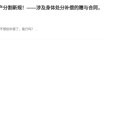
产分割新规！——涉及身体处分补偿的赠与合同，
不想给补偿了，能行吗？…