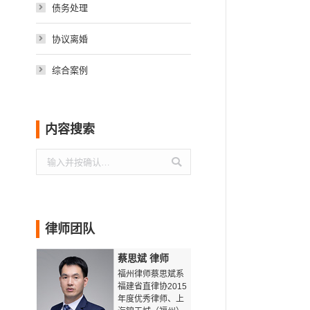
债务处理
协议离婚
综合案例
内容搜索
搜
索：
律师团队
蔡思斌 律师
福州律师蔡思斌系
福建省直律协2015
年度优秀律师、上