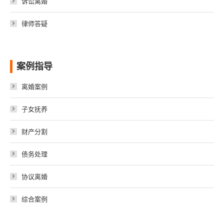
诉讼离婚
律师答疑
案例指导
离婚案例
子女抚养
财产分割
债务处理
协议离婚
综合案例