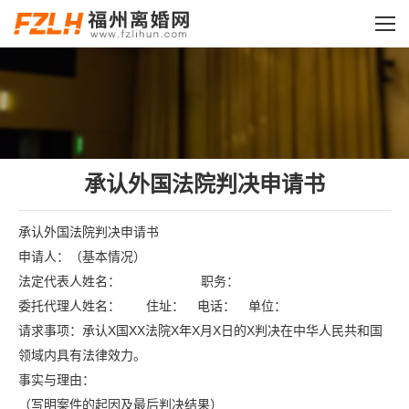
您的位置：
承认外国法院判决申请书
承认外国法院判决申请书
申请人：（基本情况）
法定代表人姓名： 职务：
委托代理人姓名： 住址： 电话： 单位：
请求事项：承认X国XX法院X年X月X日的X判决在中华人民共和国
领域内具有法律效力。
事实与理由：
（写明案件的起因及最后判决结果）