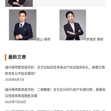
唐山 律师
罗瑞芳 律师
最新文章
福州律师蔡思斌评析：女方出轨后签净身出户协议放弃彩礼，离婚又悔
称显失公平起诉要回？
2026年8月7日
福州律师蔡思斌评析：二审翻案！女方近1600万房产补偿归零，离婚协
议兜底条款成致胜关键
2026年7月29日