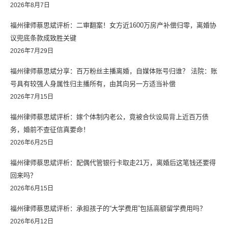
2026年8月7日
福州律师蔡思斌评析：二审翻案！女方近1600万房产补偿归零，离婚协
议兜底条款成致胜关键
2026年7月29日
福州律师蔡思斌分享：百万粉丝主播离婚，自媒体账号归谁？ 法院：账
号具有较强人身属性归主播所有，由其向另一方适当补偿
2026年7月15日
福州律师蔡思斌评析：嫁个体制内老公，竟被合伙设局背上近百万债
务，婚前不查征信真要命！
2026年6月25日
福州律师蔡思斌评析：配偶代管银行卡取走21万，离婚后这笔钱还要得
回来吗？
2026年6月15日
福州律师蔡思斌评析：承担孩子的“大学费用”包括高额留学费用吗？
2026年6月12日