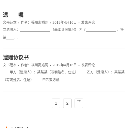
遗 嘱
文书范本
作者：
福州离婚网
2019年4月16日
发表评论
立遗嘱人：_______________ （基本身份情况） 为了_______________ ，特
请____…
遗赠协议书
文书范本
作者：
福州离婚网
2019年4月16日
发表评论
甲方（遗赠人）：某某某（写明姓名、住址） 乙方（受赠人）：某某某
（写明姓名、住址） 甲乙双方就…
1
2