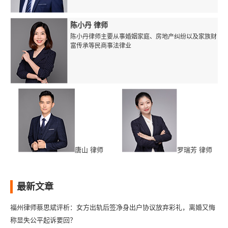
陈小丹 律师
陈小丹律师主要从事婚姻家庭、房地产纠纷以及家族财
富传承等民商事法律业
唐山 律师
罗瑞芳 律师
最新文章
福州律师蔡思斌评析：女方出轨后签净身出户协议放弃彩礼，离婚又悔
称显失公平起诉要回？