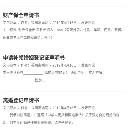
财产保全申请书
文书范本
作者：
福州离婚网
2019年4月16日
发表评论
１．格式 财产保全申请书 申请人：×××（写明姓名、性别、年龄、民族、籍贯、
职业或者工作单位和职务、住址） …
申请补领婚姻登记证声明书
文书范本
作者：
福州离婚网
2019年4月16日
发表评论
本人申请补领__________(结婚证/离婚证)，谨此声明： 本人姓名：
________________性别…
离婚登记申请书
文书范本
作者：
福州离婚网
2019年4月16日
发表评论
我俩自愿离婚，并遵照《中华人民共和国婚姻法》关于双方自愿离婚的规
定，对有关问题已作出妥善处理，请准予登记，…