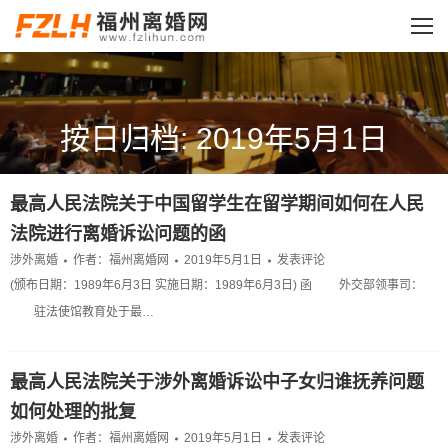
按日归档: 2019年5月1日
您的位置：
最高人民法院关于中国留学生在留学期间如何在人民
法院进行离婚诉讼问题的函
涉外离婚
作者：
福州离婚网
2019年5月1日
发表评论
(颁布日期：1989年6月3日 实施日期：1989年6月3日) 函 外交部领事司：
驻法使馆教育处于最…
最高人民法院关于涉外离婚诉讼中子女归谁抚养问题
如何处理的批复
涉外离婚
作者：
福州离婚网
2019年5月1日
发表评论