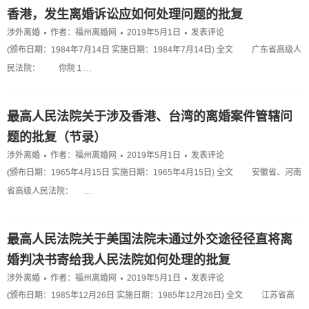
香港，发生离婚诉讼应如何处理问题的批复
涉外离婚
作者：
福州离婚网
2019年5月1日
发表评论
(颁布日期：1984年7月14日 实施日期：1984年7月14日) 全文 广东省高级人
民法院： 你院１…
最高人民法院关于涉及香港、台湾的离婚案件管辖问
题的批复（节录）
涉外离婚
作者：
福州离婚网
2019年5月1日
发表评论
(颁布日期：1965年4月15日 实施日期：1965年4月15日) 全文 安徽省、河南
省高级人民法院： …
最高人民法院关于美国法院未通过外交途径径直将离
婚判决书寄给我人民法院如何处理的批复
涉外离婚
作者：
福州离婚网
2019年5月1日
发表评论
(颁布日期：1985年12月26日 实施日期：1985年12月26日) 全文 江苏省高