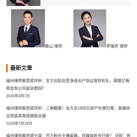
唐山 律师
罗瑞芳 律师
最新文章
福州律师蔡思斌评析：女方出轨后签净身出户协议放弃彩礼，离婚又悔
称显失公平起诉要回？
2026年8月7日
福州律师蔡思斌评析：二审翻案！女方近1600万房产补偿归零，离婚协
议兜底条款成致胜关键
2026年7月29日
福州律师蔡思斌分享：百万粉丝主播离婚，自媒体账号归谁？ 法院：账