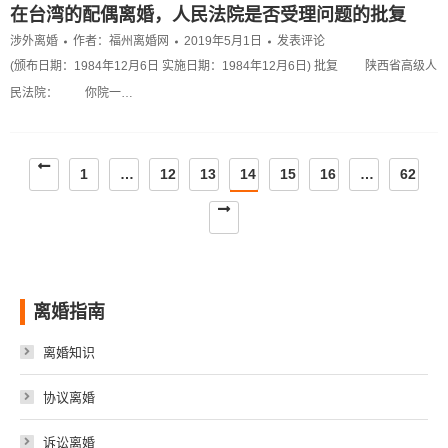
在台湾的配偶离婚，人民法院是否受理问题的批复
涉外离婚
作者：
福州离婚网
2019年5月1日
发表评论
(颁布日期：1984年12月6日 实施日期：1984年12月6日) 批复 陕西省高级人
民法院： 你院一…
1
…
12
13
14
15
16
…
62
离婚指南
离婚知识
协议离婚
诉讼离婚