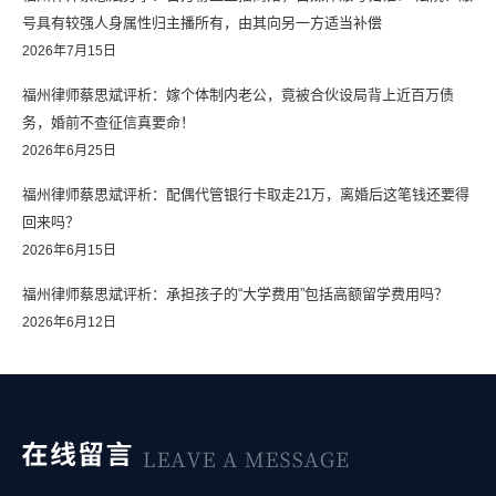
号具有较强人身属性归主播所有，由其向另一方适当补偿
2026年7月15日
福州律师蔡思斌评析：嫁个体制内老公，竟被合伙设局背上近百万债
务，婚前不查征信真要命！
2026年6月25日
福州律师蔡思斌评析：配偶代管银行卡取走21万，离婚后这笔钱还要得
回来吗？
2026年6月15日
福州律师蔡思斌评析：承担孩子的“大学费用”包括高额留学费用吗？
2026年6月12日