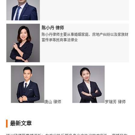
陈小丹 律师
陈小丹律师主要从事婚姻家庭、房地产纠纷以及家族财
富传承等民商事法律业
唐山 律师
罗瑞芳 律师
最新文章