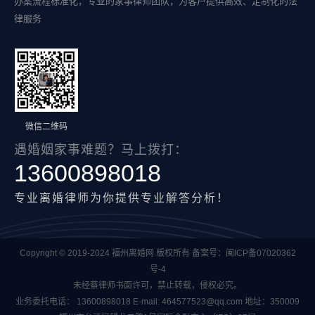
办案流程标准化，专业的家事律师团队，为客户提供高效、定制化的法
律服务
微信二维码
遇婚姻家事难题？马上拨打：
13600898018
专业离婚律师为你提供专业解答分析！
Copyright © 2019-2024 福州离婚网 版权所有 备案号：
闽ICP备07020362
号-4
未经蔡律师书面许可，禁止转载，侵权必究。
业务委托电话：
13600898018
E-mail:
464577523@qq.com
地址：350009