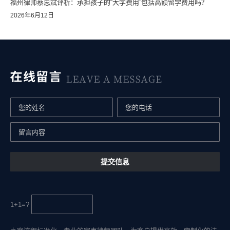
福州律师蔡思斌评析：承担孩子的“大学费用”包括高额留学费用吗？
2026年6月12日
1+1=?