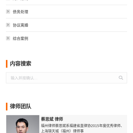
债务处理
协议离婚
综合案例
内容搜索
搜
索：
律师团队
蔡思斌 律师
福州律师蔡思斌系福建省直律协2015年度优秀律师、
上海锦天城（福州）律师事