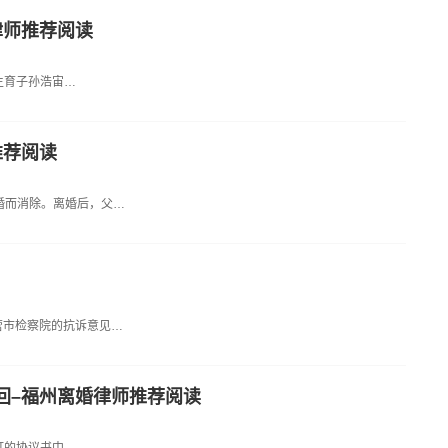
律师推荐阅读
后生育子孙浩宙…
推荐阅读
婚而消除。离婚后，父…
营市检察院的抗诉意见…
回–福州离婚律师推荐阅读