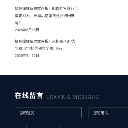
福州律师蔡思斌评析：配偶代管银行卡
取走21万，离婚后这笔钱还要得回来
吗？
2026年6月15日
福州律师蔡思斌评析：承担孩子的“大
学费用”包括高额留学费用吗？
2026年6月12日