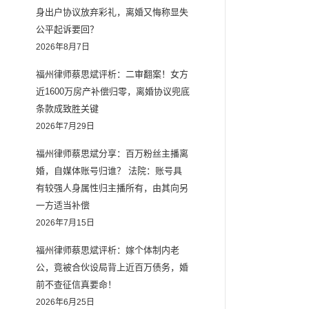
身出户协议放弃彩礼，离婚又悔称显失
公平起诉要回？
2026年8月7日
福州律师蔡思斌评析：二审翻案！女方
近1600万房产补偿归零，离婚协议兜底
条款成致胜关键
2026年7月29日
福州律师蔡思斌分享：百万粉丝主播离
婚，自媒体账号归谁？ 法院：账号具
有较强人身属性归主播所有，由其向另
一方适当补偿
2026年7月15日
福州律师蔡思斌评析：嫁个体制内老
公，竟被合伙设局背上近百万债务，婚
前不查征信真要命！
2026年6月25日