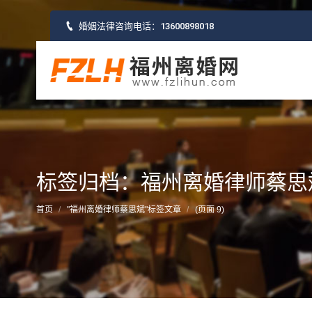
婚姻法律咨询电话：
13600898018
标签归档：福州离婚律师蔡思
您的位置：
首页
"福州离婚律师蔡思斌"标签文章
(页面 9)