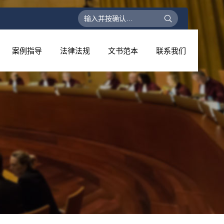
搜
索：
案例指导
法律法规
文书范本
联系我们