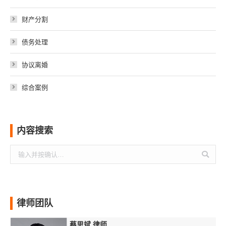
财产分割
债务处理
协议离婚
综合案例
内容搜索
搜
索：
律师团队
蔡思斌 律师