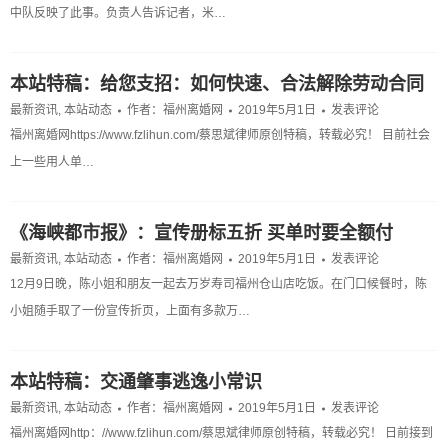
中队反映了此事。负责人告诉记者，米…
本站特稿：给您支招：如何快速、合法解除劳动合同
最新资讯
,
本站动态
作者：
福州离婚网
2019年5月1日
发表评论
福州离婚网https://www.fzlihun.com/蔡思斌律师原创特稿，转载必究！ 目前社会
上一些用人单…
《海峡都市报》：宣传册标五折 买单时要全额付
最新资讯
,
本站动态
作者：
福州离婚网
2019年5月1日
发表评论
12月9日晚，陈小姐和朋友一起去万岁寿司福州仓山店吃饭。在门口候餐时，陈
小姐随手取了一份宣传折页，上面有多款万…
本站特稿：交通肇事逃逸小常识
最新资讯
,
本站动态
作者：
福州离婚网
2019年5月1日
发表评论
福州离婚网http：//www.fzlihun.com/蔡思斌律师原创特稿，转载必究！ 日前接到