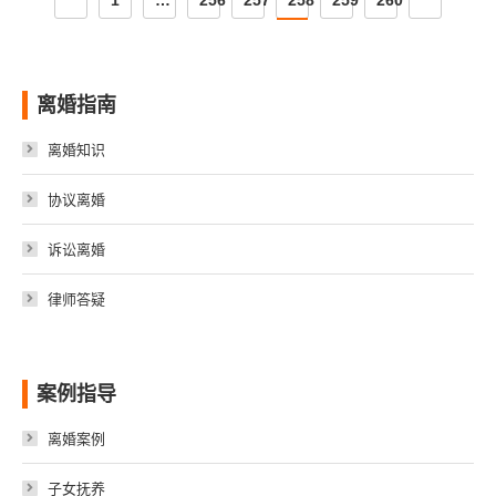
1
…
256
257
258
259
260
离婚指南
离婚知识
协议离婚
诉讼离婚
律师答疑
案例指导
离婚案例
子女抚养