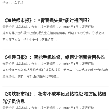
咨询：小车司机…
《海峡都市报》：“青春损失费”能讨得回吗？
最新资讯
,
本站动态
作者：
福州离婚网
2019年5月1日
发表评论
建瓯的薛小姐和福州已婚的杨先生在榕同居两年，后迫于压力分手。分 手之际，
两人签下协议，杨先生支付10万元给薛小…
《福建日报》：智能手机维修，缘何让消费者两头难
最新资讯
,
本站动态
作者：
福州离婚网
2019年5月1日
发表评论
官方维修点价高 私人维修点质低 随着科技的日新月异，智能手机更新换代的速度
越来越快。然而，与手机的智能化趋势相…
《海峡都市报》：报考不成学员发帖抱怨 校方回帖曝
光学员信息
最新资讯
,
本站动态
作者：
福州离婚网
2019年5月1日
发表评论