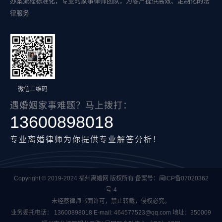
办案流程标准化，专业的家事律师团队，为客户提供高效、定制化的法
律服务
微信二维码
遇婚姻家事难题？马上拨打：
13600898018
专业离婚律师为你提供专业解答分析！
Copyright © 2019-2024 福州离婚网 版权所有 备案号：
闽ICP备07020362
号-4
未经蔡律师书面许可，禁止转载，侵权必究。
业务委托电话：
13600898018
E-mail:
464577523@qq.com
地址：350009