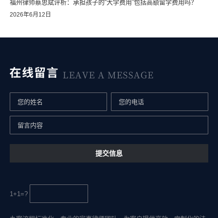
福州律师蔡思斌评析：承担孩子的“大学费用”包括高额留学费用吗？
2026年6月12日
1+1=?