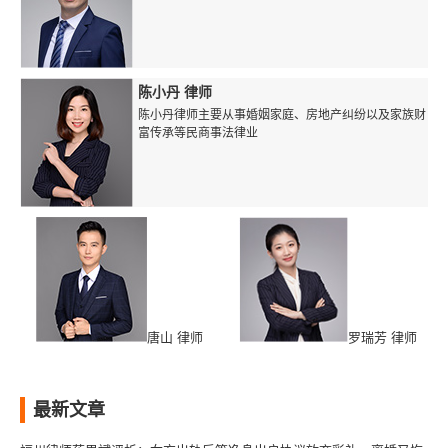
陈小丹 律师
陈小丹律师主要从事婚姻家庭、房地产纠纷以及家族财
富传承等民商事法律业
唐山 律师
罗瑞芳 律师
最新文章