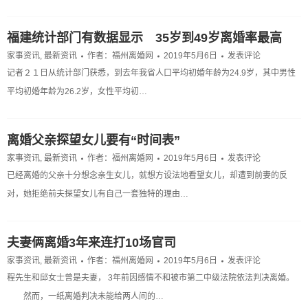
福建统计部门有数据显示 35岁到49岁离婚率最高
家事资讯
,
最新资讯
作者：
福州离婚网
2019年5月6日
发表评论
记者２１日从统计部门获悉，到去年我省人口平均初婚年龄为24.9岁，其中男性
平均初婚年龄为26.2岁，女性平均初…
离婚父亲探望女儿要有“时间表”
家事资讯
,
最新资讯
作者：
福州离婚网
2019年5月6日
发表评论
已经离婚的父亲十分想念亲生女儿，就想方设法地看望女儿，却遭到前妻的反
对，她拒绝前夫探望女儿有自己一套独特的理由…
夫妻俩离婚3年来连打10场官司
家事资讯
,
最新资讯
作者：
福州离婚网
2019年5月6日
发表评论
程先生和邱女士曾是夫妻， 3年前因感情不和被市第二中级法院依法判决离婚。
然而，一纸离婚判决未能给两人间的…