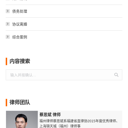
债务处理
协议离婚
综合案例
内容搜索
搜
索：
律师团队
蔡思斌 律师
福州律师蔡思斌系福建省直律协2015年度优秀律师、
上海锦天城（福州）律师事